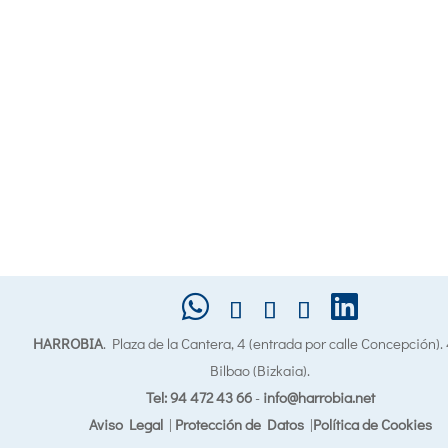
HARROBIA
. Plaza de la Cantera, 4 (entrada por calle Concepción)
Bilbao (Bizkaia).
Tel: 94 472 43 66
-
info@harrobia.net
Aviso Legal
|
Protección de Datos
|
Política de Cookies