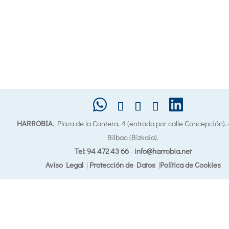
HARROBIA
. Plaza de la Cantera, 4 (entrada por calle Concepción)
Bilbao (Bizkaia).
Tel: 94 472 43 66
-
info@harrobia.net
Aviso Legal
|
Protección de Datos
|
Política de Cookies