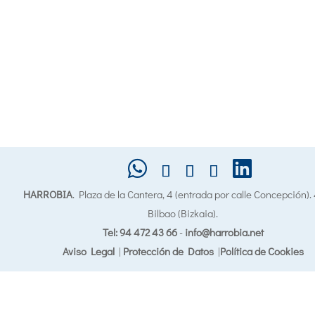
HARROBIA
. Plaza de la Cantera, 4 (entrada por calle Concepción)
Bilbao (Bizkaia).
Tel: 94 472 43 66
-
info@harrobia.net
Aviso Legal
|
Protección de Datos
|
Política de Cookies