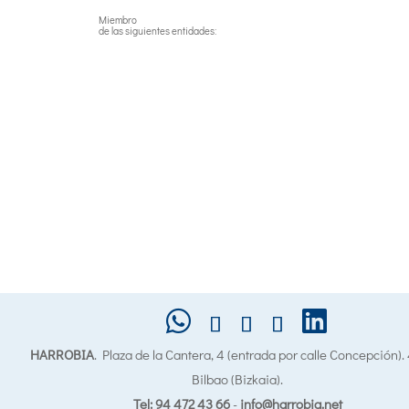
Miembro
de las siguientes entidades:
HARROBIA
. Plaza de la Cantera, 4 (entrada por calle Concepción)
Bilbao (Bizkaia).
Tel: 94 472 43 66
-
info@harrobia.net