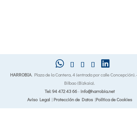
HARROBIA
. Plaza de la Cantera, 4 (entrada por calle Concepción)
Bilbao (Bizkaia).
Tel: 94 472 43 66
-
info@harrobia.net
Aviso Legal
|
Protección de Datos
|
Política de Cookies