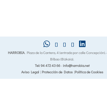
HARROBIA
. Plaza de la Cantera, 4 (entrada por calle Concepción)
Bilbao (Bizkaia).
Tel: 94 472 43 66
-
info@harrobia.net
Aviso Legal
|
Protección de Datos
|
Política de Cookies