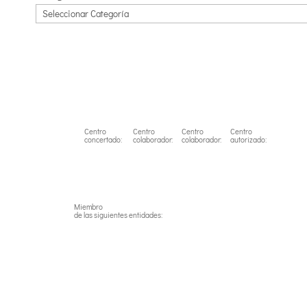
Centro
Centro
Centro
Centro
concertado:
colaborador:
colaborador:
autorizado:
Miembro
de las siguientes entidades: