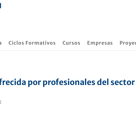
a
Ciclos Formativos
Cursos
Empresas
Proye
recida por profesionales del sector 
D
r