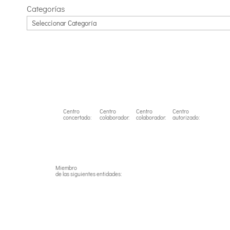
Categorías
Centro
Centro
Centro
Centro
concertado:
colaborador:
colaborador:
autorizado:
Miembro
de las siguientes entidades: