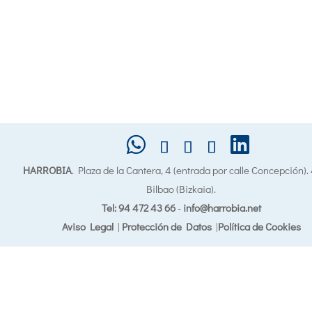
HARROBIA
. Plaza de la Cantera, 4 (entrada por calle Concepción)
Bilbao (Bizkaia).
Tel: 94 472 43 66
-
info@harrobia.net
Aviso Legal
|
Protección de Datos
|
Política de Cookies