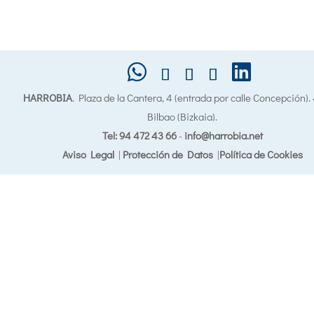
HARROBIA
. Plaza de la Cantera, 4 (entrada por calle Concepción)
Bilbao (Bizkaia).
Tel: 94 472 43 66
-
info@harrobia.net
Aviso Legal
|
Protección de Datos
|
Política de Cookies