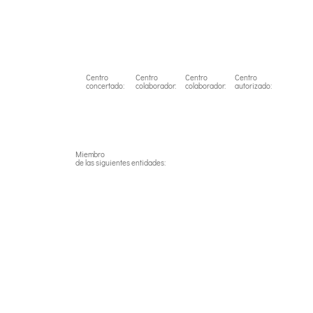
Centro
Centro
Centro
Centro
concertado:
colaborador:
colaborador:
autorizado:
Miembro
de las siguientes entidades: