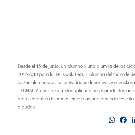
Desde el 15 de junio, un alumno y una alumna de los cicl
2017-2018 para la FP Dual. Lezuri, alumna del ciclo de 
los/as alumnos/as las actividades deportivas y el euskar
TECNALIA para desarrollar aplicaciones y productos audi
representantes de ambas empresas por concederles esta 
a dudas.
WhatsAp
Fa