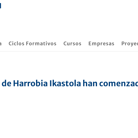
a
Ciclos Formativos
Cursos
Empresas
Proye
 de Harrobia Ikastola han comenza