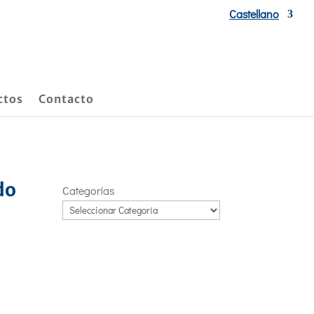
Castellano
ctos
Contacto
do
Categorías