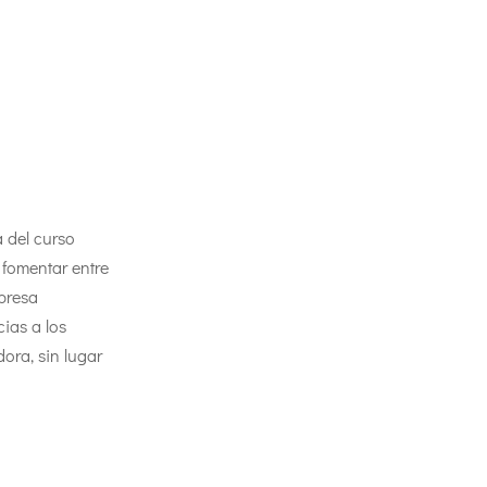
a del curso
 fomentar entre
mpresa
ias a los
ora, sin lugar