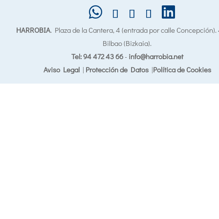
HARROBIA
. Plaza de la Cantera, 4 (entrada por calle Concepción)
Bilbao (Bizkaia).
Tel: 94 472 43 66
-
info@harrobia.net
Aviso Legal
|
Protección de Datos
|
Política de Cookies