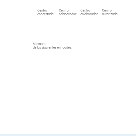
Centro
Centro
Centro
Centro
concertado:
colaborador:
colaborador:
autorizado:
Miembro
de las siguientes entidades: