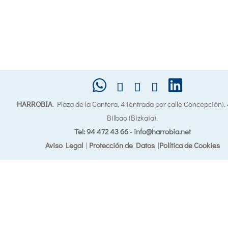
HARROBIA
. Plaza de la Cantera, 4 (entrada por calle Concepción)
Bilbao (Bizkaia).
Tel: 94 472 43 66
-
info@harrobia.net
Aviso Legal
|
Protección de Datos
|
Política de Cookies