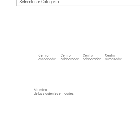
Centro
Centro
Centro
Centro
concertado:
colaborador:
colaborador:
autorizado:
Miembro
de las siguientes entidades: