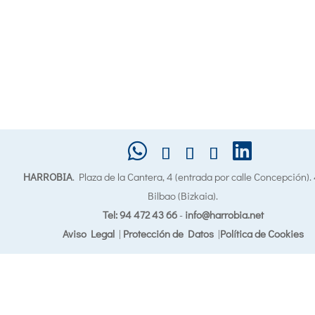
HARROBIA
. Plaza de la Cantera, 4 (entrada por calle Concepción)
Bilbao (Bizkaia).
Tel: 94 472 43 66
-
info@harrobia.net
Aviso Legal
|
Protección de Datos
|
Política de Cookies