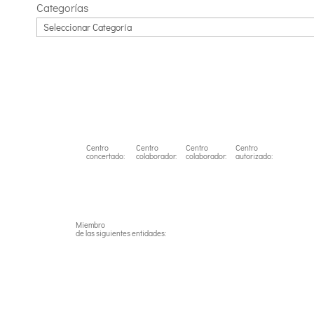
Categorías
Centro
Centro
Centro
Centro
concertado:
colaborador:
colaborador:
autorizado:
Miembro
de las siguientes entidades: