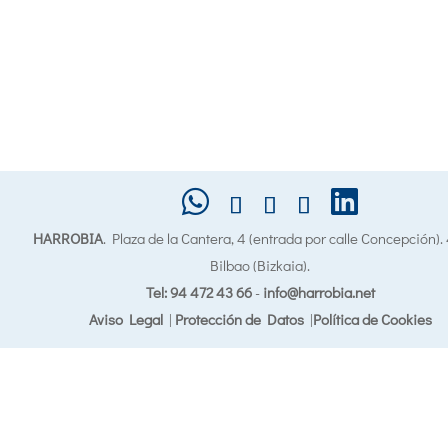
HARROBIA
. Plaza de la Cantera, 4 (entrada por calle Concepción)
Bilbao (Bizkaia).
Tel: 94 472 43 66
-
info@harrobia.net
Aviso Legal
|
Protección de Datos
|
Política de Cookies