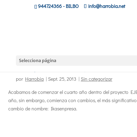
944724366
- BILBO
info@harrobia.net
Selecciona página
Ikasenpresa: nuevo curso, nuevo nombre
por
Harrobia
|
Sept. 25, 2013
|
Sin categorizar
Acabamos de comenzar el cuarto año dentro del proyecto EJE
año, sin embargo, comienza con cambios, el más significativo
cambio de nombre: Ikasenpresa.