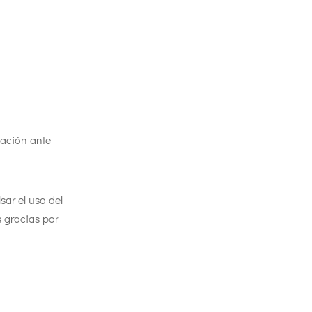
tación ante
sar el uso del
 gracias por