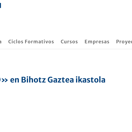
a
Ciclos Formativos
Cursos
Empresas
Proye
0» en Bihotz Gaztea ikastola