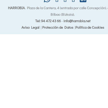
HARROBIA
. Plaza de la Cantera, 4 (entrada por calle Concepción)
Bilbao (Bizkaia).
Tel: 94 472 43 66
-
info@harrobia.net
Aviso Legal
|
Protección de Datos
|
Política de Cookies