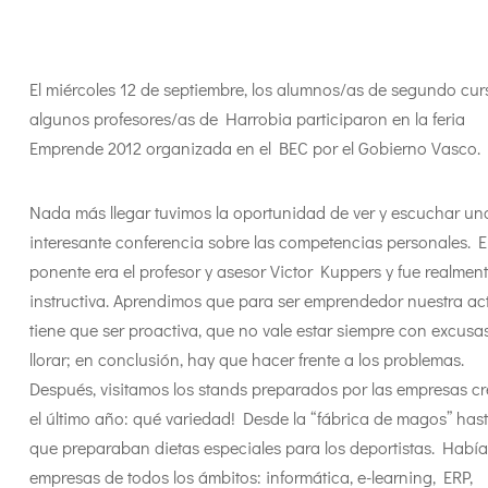
El miércoles 12 de septiembre, los alumnos/as de segundo cur
algunos profesores/as de Harrobia participaron en la feria
Emprende 2012 organizada en el BEC por el Gobierno Vasco.
Nada más llegar tuvimos la oportunidad de ver y escuchar un
interesante conferencia sobre las competencias personales. E
ponente era el profesor y asesor Victor Kuppers y fue realmen
instructiva. Aprendimos que para ser emprendedor nuestra act
tiene que ser proactiva, que no vale estar siempre con excusas
llorar; en conclusión, hay que hacer frente a los problemas.
Después, visitamos los stands preparados por las empresas c
el último año: qué variedad! Desde la “fábrica de magos” hast
que preparaban dietas especiales para los deportistas. Había
empresas de todos los ámbitos: informática, e-learning, ERP,