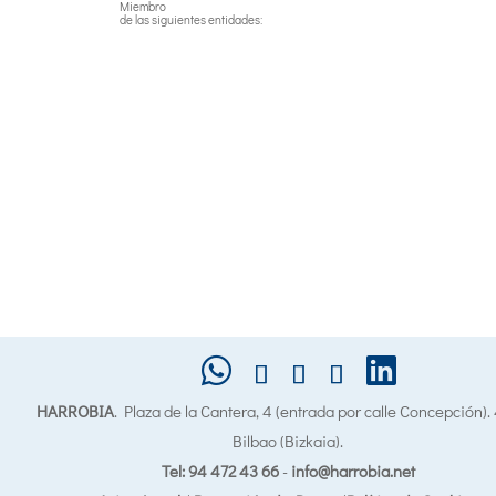
Miembro
de las siguientes entidades:
HARROBIA
. Plaza de la Cantera, 4 (entrada por calle Concepción)
Bilbao (Bizkaia).
Tel: 94 472 43 66
-
info@harrobia.net