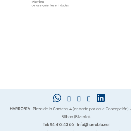
Miembro
de las siguientes entidades:
HARROBIA
. Plaza de la Cantera, 4 (entrada por calle Concepción)
Bilbao (Bizkaia).
Tel: 94 472 43 66
-
info@harrobia.net