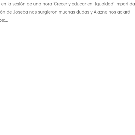
ó en la sesión de una hora 'Crecer y educar en Igualdad' impartida
ción de Joseba nos surgieron muchas dudas y Alazne nos aclaró
:...