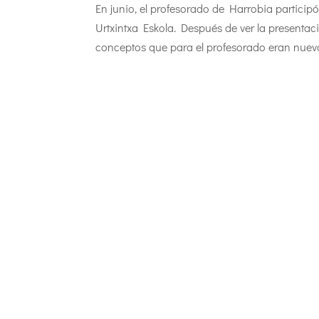
En junio, el profesorado de Harrobia particip
Urtxintxa Eskola. Después de ver la presenta
conceptos que para el profesorado eran nuevos