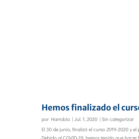
Hemos finalizado el cur
por
Harrobia
|
Jul. 1, 2020
|
Sin categorizar
El 30 de junio, finalizó el curso 2019-2020 y
Debido al COVID-19, hemos tenido que hacer l