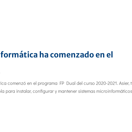
Informática ha comenzado en el
r
ática comenzó en el programa FP Dual del curso 2020-2021. Asier, 
 para instalar, configurar y mantener sistemas microinformático