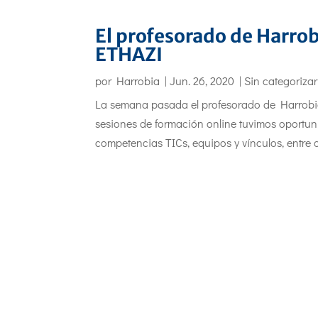
El profesorado de Harrob
ETHAZI
por
Harrobia
|
Jun. 26, 2020
|
Sin categorizar
La semana pasada el profesorado de Harrobia
sesiones de formación online tuvimos oportuni
competencias TICs, equipos y vínculos, entre o