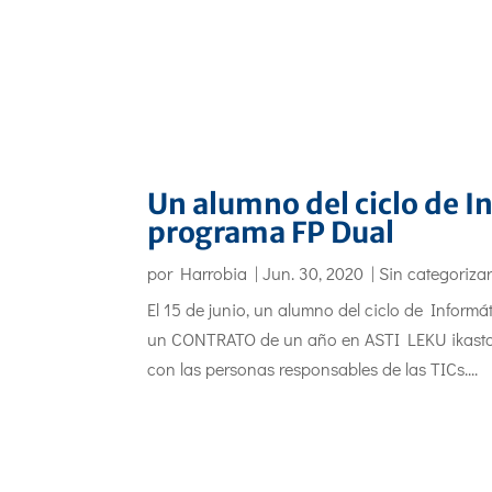
Un alumno del ciclo de 
programa FP Dual
por
Harrobia
|
Jun. 30, 2020
|
Sin categoriza
El 15 de junio, un alumno del ciclo de Inform
un CONTRATO de un año en ASTI LEKU ikastola
con las personas responsables de las TICs....