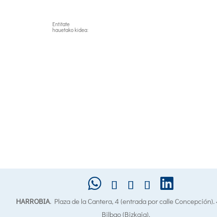
Entitate
hauetako kidea:
HARROBIA
. Plaza de la Cantera, 4 (entrada por calle Concepción)
Bilbao (Bizkaia).