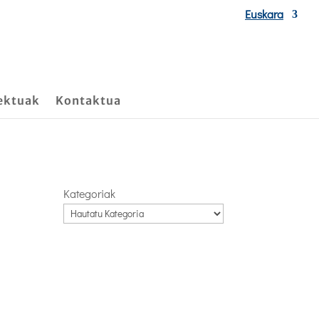
Euskara
ektuak
Kontaktua
Kategoriak