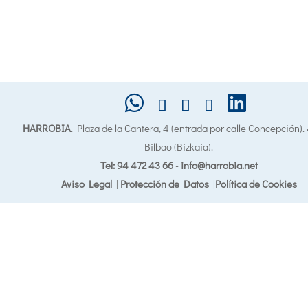
HARROBIA
. Plaza de la Cantera, 4 (entrada por calle Concepción)
Bilbao (Bizkaia).
Tel: 94 472 43 66
-
info@harrobia.net
Aviso Legal
|
Protección de Datos
|
Política de Cookies