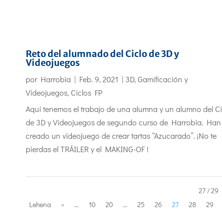
Reto del alumnado del Ciclo de 3D y
Videojuegos
por
Harrobia
|
Feb. 9, 2021
|
3D, Gamificación y
Videojuegos
,
Ciclos FP
Aquí tenemos el trabajo de una alumna y un alumno del Ci
de 3D y Videojuegos de segundo curso de Harrobia. Han
creado un videojuego de crear tartas “Azucarado”. ¡No te
pierdas el TRÁILER y el MAKING-OF !
27 / 29
Lehena
«
...
10
20
...
25
26
27
28
29