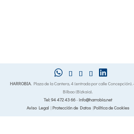
HARROBIA
. Plaza de la Cantera, 4 (entrada por calle Concepción)
Bilbao (Bizkaia).
Tel: 94 472 43 66
-
info@harrobia.net
Aviso Legal
|
Protección de Datos
|
Política de Cookies