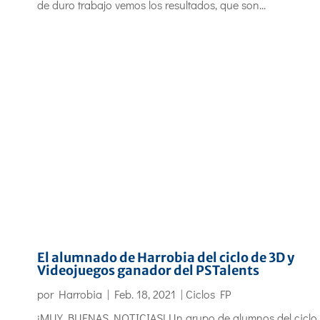
de duro trabajo vemos los resultados, que son...
El alumnado de Harrobia del ciclo de 3D y
Videojuegos ganador del PSTalents
por
Harrobia
|
Feb. 18, 2021
|
Ciclos FP
¡MUY BUENAS NOTICIAS! Un grupo de alumnos del ciclo