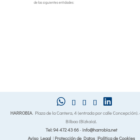
de las siguientes entidades:
HARROBIA
. Plaza de la Cantera, 4 (entrada por calle Concepción)
Bilbao (Bizkaia).
Tel: 94 472 43 66
-
info@harrobia.net
Aviso Legal
|
Protección de Datos
|
Política de Cookies