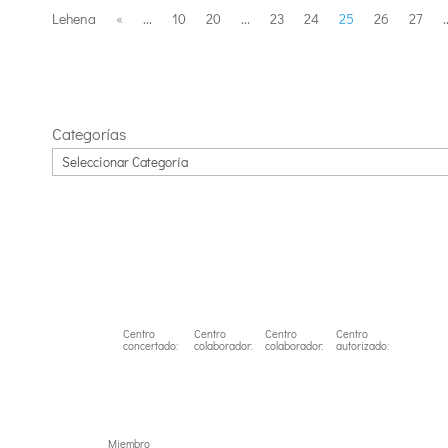
Lehena
«
...
10
20
...
23
24
25
26
27
.
Categorías
Centro
Centro
Centro
Centro
concertado:
colaborador:
colaborador:
autorizado:
Miembro