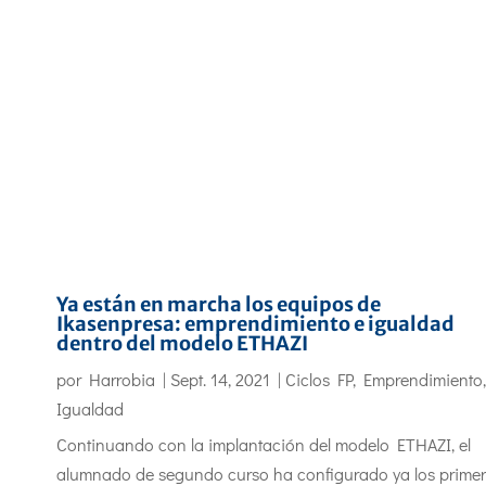
Ya están en marcha los equipos de
Ikasenpresa: emprendimiento e igualdad
dentro del modelo ETHAZI
por
Harrobia
|
Sept. 14, 2021
|
Ciclos FP
,
Emprendimiento
,
Igualdad
Continuando con la implantación del modelo ETHAZI, el
alumnado de segundo curso ha configurado ya los prime