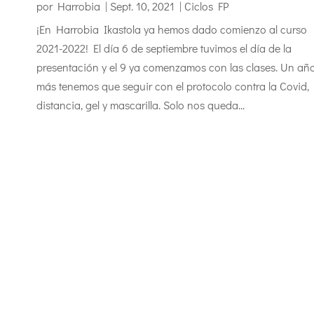
por
Harrobia
|
Sept. 10, 2021
|
Ciclos FP
¡En Harrobia Ikastola ya hemos dado comienzo al curso
2021-2022! El día 6 de septiembre tuvimos el día de la
presentación y el 9 ya comenzamos con las clases. Un añ
más tenemos que seguir con el protocolo contra la Covid,
distancia, gel y mascarilla. Solo nos queda...